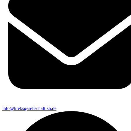
info@krebsgesellschaft-sh.de