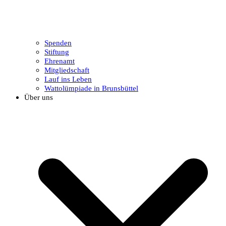
Spenden
Stiftung
Ehrenamt
Mitgliedschaft
Lauf ins Leben
Wattolümpiade in Brunsbüttel
Über uns