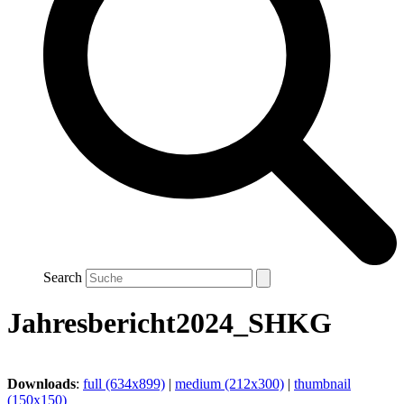
Search
Jahresbericht2024_SHKG
Downloads
:
full (634x899)
|
medium (212x300)
|
thumbnail
(150x150)