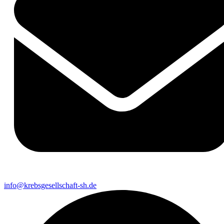
info@krebsgesellschaft-sh.de