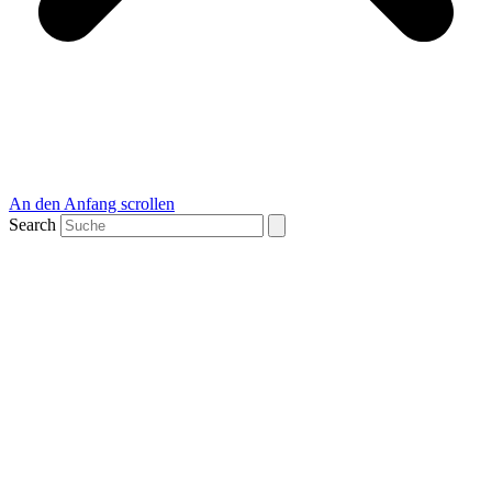
An den Anfang scrollen
Search