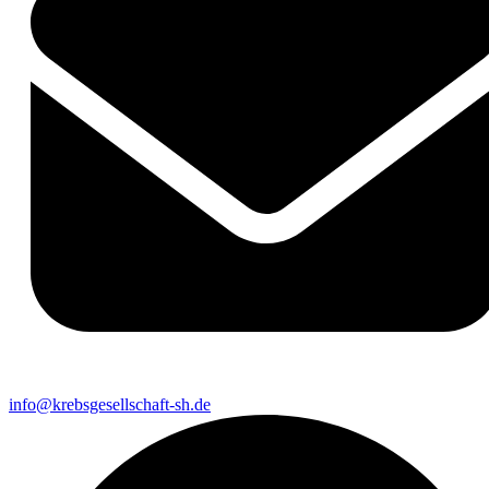
info@krebsgesellschaft-sh.de