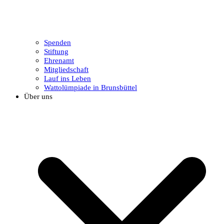
Spenden
Stiftung
Ehrenamt
Mitgliedschaft
Lauf ins Leben
Wattolümpiade in Brunsbüttel
Über uns