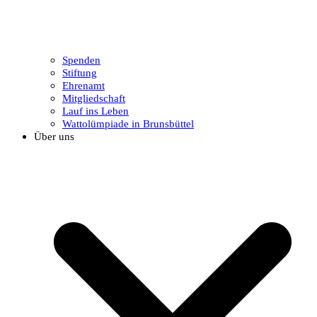
Spenden
Stiftung
Ehrenamt
Mitgliedschaft
Lauf ins Leben
Wattolümpiade in Brunsbüttel
Über uns