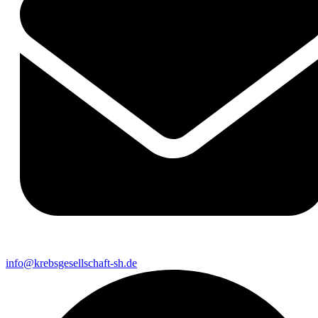
info@krebsgesellschaft-sh.de