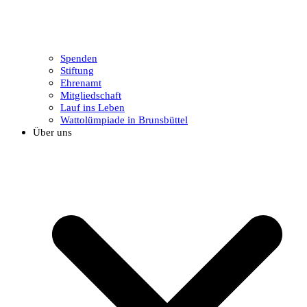
Spenden
Stiftung
Ehrenamt
Mitgliedschaft
Lauf ins Leben
Wattolümpiade in Brunsbüttel
Über uns