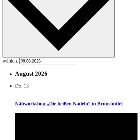
wählen.
August 2026
Do.
13
Nähworkshop „Die heißen Nadeln“ in Brunsbüttel