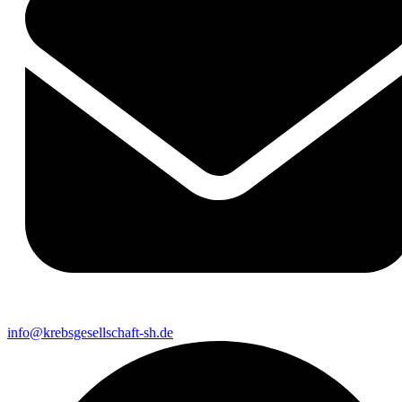
info@krebsgesellschaft-sh.de