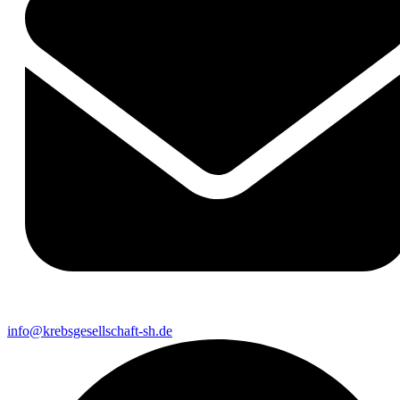
info@krebsgesellschaft-sh.de