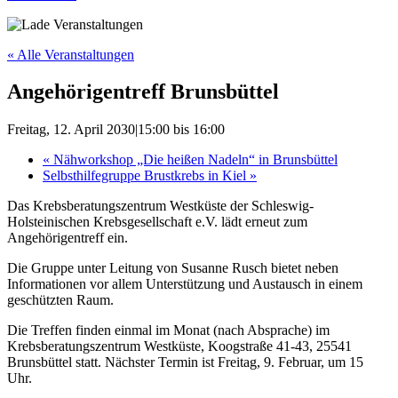
« Alle Veranstaltungen
Angehörigentreff Brunsbüttel
Freitag, 12. April 2030|15:00
bis
16:00
«
Nähworkshop „Die heißen Nadeln“ in Brunsbüttel
Selbsthilfegruppe Brustkrebs in Kiel
»
Das Krebsberatungszentrum Westküste der Schleswig-
Holsteinischen Krebsgesellschaft e.V. lädt erneut zum
Angehörigentreff ein.
Die Gruppe unter Leitung von Susanne Rusch bietet neben
Informationen vor allem Unterstützung und Austausch in einem
geschützten Raum.
Die Treffen finden einmal im Monat (nach Absprache) im
Krebsberatungszentrum Westküste, Koogstraße 41-43, 25541
Brunsbüttel statt. Nächster Termin ist Freitag, 9. Februar, um 15
Uhr.