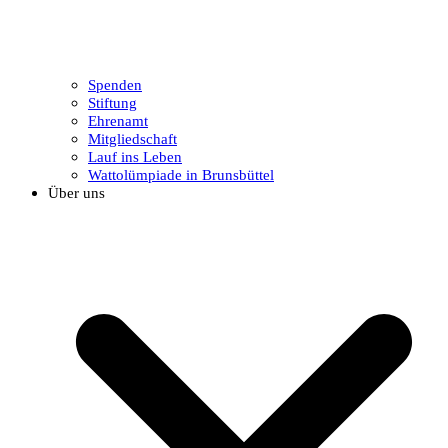
Spenden
Stiftung
Ehrenamt
Mitgliedschaft
Lauf ins Leben
Wattolümpiade in Brunsbüttel
Über uns