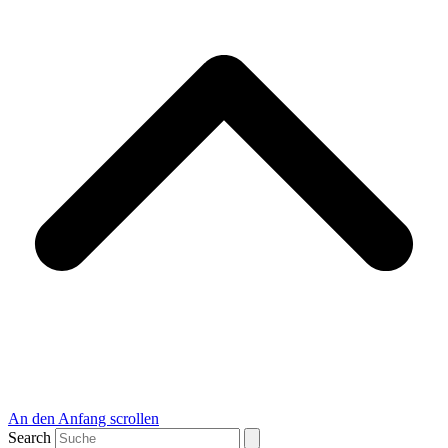
An den Anfang scrollen
Search