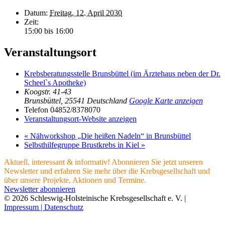
Datum:
Freitag, 12. April 2030
Zeit:
15:00 bis 16:00
Veranstaltungsort
Krebsberatungsstelle Brunsbüttel (im Ärztehaus neben der Dr.
Scheel`s Apotheke)
Koogstr. 41-43
Brunsbüttel
,
25541
Deutschland
Google Karte anzeigen
Telefon
04852/8378070
Veranstaltungsort-Website anzeigen
«
Nähworkshop „Die heißen Nadeln“ in Brunsbüttel
Selbsthilfegruppe Brustkrebs in Kiel
»
Aktuell, interessant & informativ! Abonnieren Sie jetzt unseren
Newsletter und erfahren Sie mehr über die Krebsgesellschaft und
über unsere Projekte, Aktionen und Termine.
Newsletter abonnieren
© 2026 Schleswig-Holsteinische Krebsgesellschaft e. V. |
Impressum |
Datenschutz