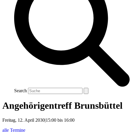
Search
Angehörigentreff Brunsbüttel
Freitag, 12. April 2030|15:00
bis
16:00
alle Termine