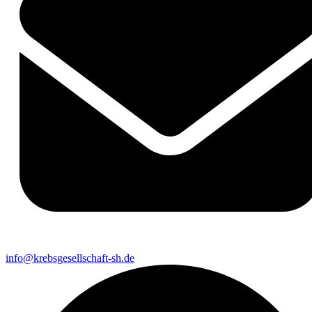
info@krebsgesellschaft-sh.de