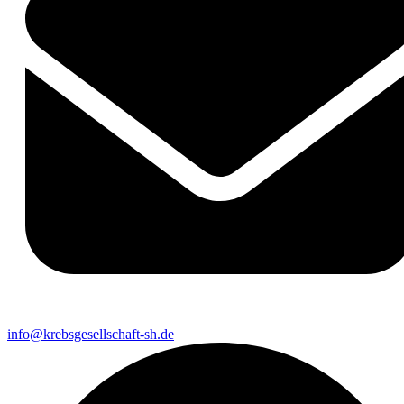
info@krebsgesellschaft-sh.de