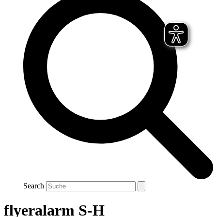
Search
flyeralarm S-H