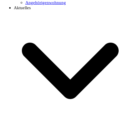
Angehörigenwohnung
Aktuelles