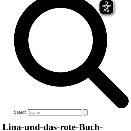
Search
Lina-und-das-rote-Buch-