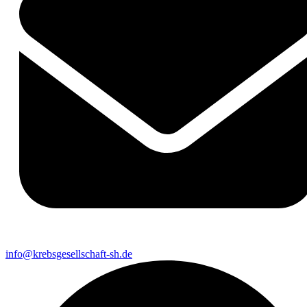
info@krebsgesellschaft-sh.de