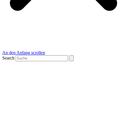
An den Anfang scrollen
Search