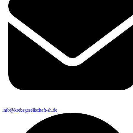
info@krebsgesellschaft-sh.de