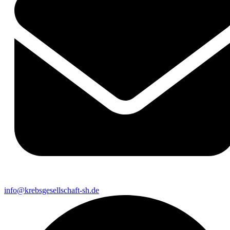
info@krebsgesellschaft-sh.de