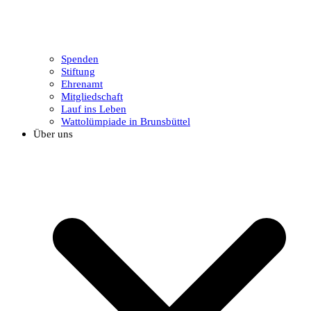
Spenden
Stiftung
Ehrenamt
Mitgliedschaft
Lauf ins Leben
Wattolümpiade in Brunsbüttel
Über uns