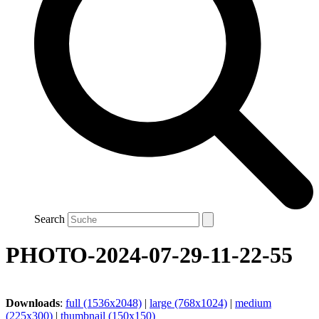
Search
PHOTO-2024-07-29-11-22-55
Downloads
:
full (1536x2048)
|
large (768x1024)
|
medium
(225x300)
|
thumbnail (150x150)