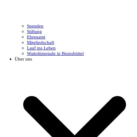
Spenden
Stiftung
Ehrenamt
Mitgliedschaft
Lauf ins Leben
Wattolümpiade in Brunsbüttel
Über uns