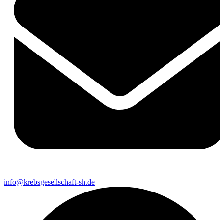
info@krebsgesellschaft-sh.de