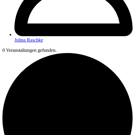
Julina Raschke
0 Veranstaltungen gefunden.