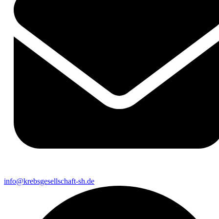
info@krebsgesellschaft-sh.de