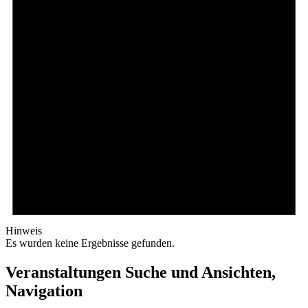
Hinweis
Es wurden keine Ergebnisse gefunden.
Veranstaltungen Suche und Ansichten,
Navigation