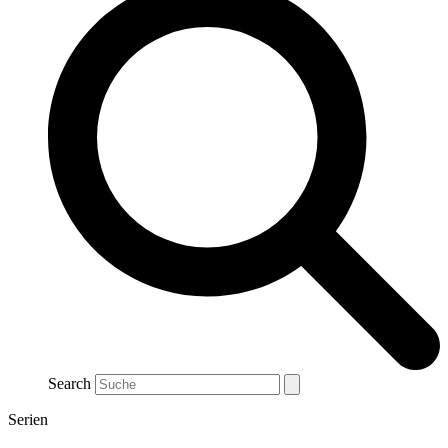
Search
Serien