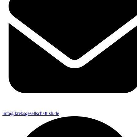
info@krebsgesellschaft-sh.de