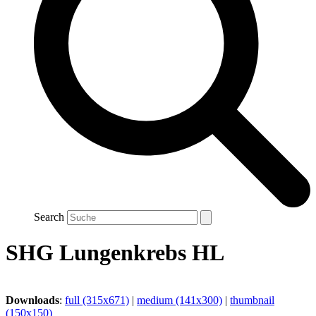
Search
SHG Lungenkrebs HL
Downloads
:
full (315x671)
|
medium (141x300)
|
thumbnail
(150x150)