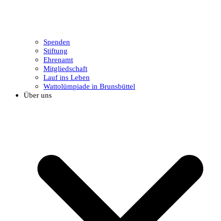
Spenden
Stiftung
Ehrenamt
Mitgliedschaft
Lauf ins Leben
Wattolümpiade in Brunsbüttel
Über uns