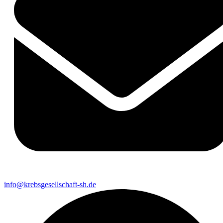
info@krebsgesellschaft-sh.de