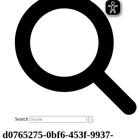
Search
d0765275-0bf6-453f-9937-