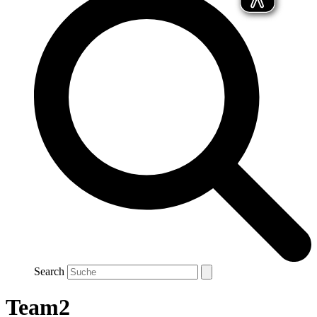
Search
Team2