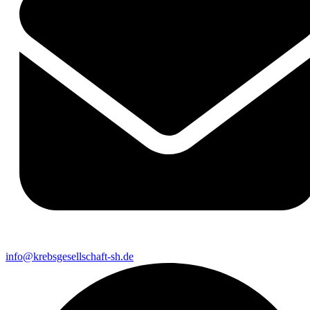
info@krebsgesellschaft-sh.de