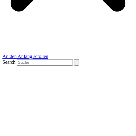
An den Anfang scrollen
Search