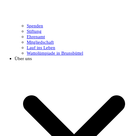
Spenden
Stiftung
Ehrenamt
Mitgliedschaft
Lauf ins Leben
Wattolümpiade in Brunsbüttel
Über uns