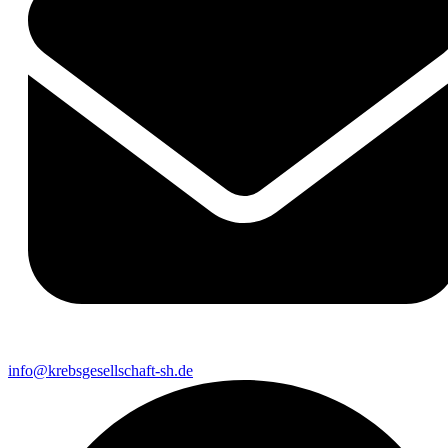
info@krebsgesellschaft-sh.de