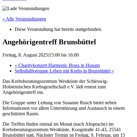
« Alle Veranstaltungen
Diese Veranstaltung hat bereits stattgefunden.
Angehörigentreff Brunsbüttel
Freitag, 8. August 2025|15:00
bis
16:00
«
Charitykonzert Harmonic Brass in Husum
Selbsthilfegruppe Leben mit Krebs in Brunsbüttel
»
Das Krebsberatungszentrum Westküste der Schleswig-
Holsteinischen Krebsgesellschaft e.V. lädt erneut zum
Angehörigentreff ein.
Die Gruppe unter Leitung von Susanne Rusch bietet neben
Informationen vor allem Unterstützung und Austausch in einem
geschützten Raum.
Die Treffen finden einmal im Monat (nach Absprache) im
Krebsberatungszentrum Westküste, Koogstraße 41-43, 25541
Brunsbüttel statt. Nächster Termin ist Freitag, 9. Februar, um 15