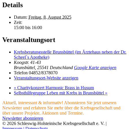
Details
Datum:
Freitag, 8. August 2025
Zeit:
15:00 bis 16:00
Veranstaltungsort
Krebsberatungsstelle Brunsbüttel (im Ärztehaus neben der Dr.
Scheel`s Apotheke)
Koogstr. 41-43
Brunsbüttel
,
25541
Deutschland
Google Karte anzeigen
Telefon
04852/8378070
Veranstaltungsort-Website anzeigen
«
Charitykonzert Harmonic Brass in Husum
Selbsthilfegruppe Leben mit Krebs in Brunsbüttel
»
Aktuell, interessant & informativ! Abonnieren Sie jetzt unseren
Newsletter und erfahren Sie mehr über die Krebsgesellschaft und
über unsere Projekte, Aktionen und Termine.
Newsletter abonnieren
© 2026 Schleswig-Holsteinische Krebsgesellschaft e. V. |
Impressum |
Datenschutz