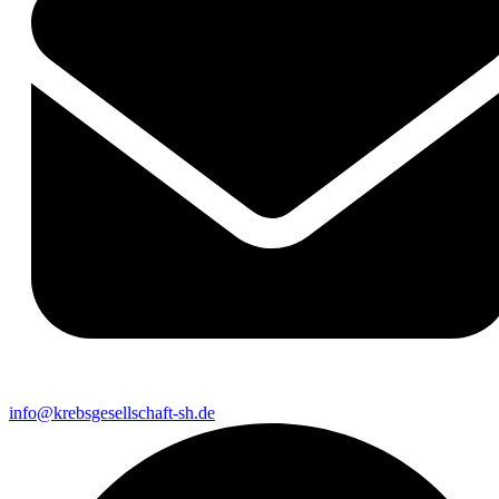
info@krebsgesellschaft-sh.de