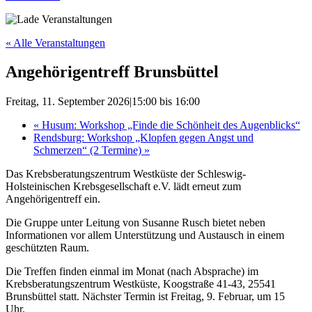
« Alle Veranstaltungen
Angehörigentreff Brunsbüttel
Freitag, 11. September 2026|15:00
bis
16:00
«
Husum: Workshop „Finde die Schönheit des Augenblicks“
Rendsburg: Workshop „Klopfen gegen Angst und
Schmerzen“ (2 Termine)
»
Das Krebsberatungszentrum Westküste der Schleswig-
Holsteinischen Krebsgesellschaft e.V. lädt erneut zum
Angehörigentreff ein.
Die Gruppe unter Leitung von Susanne Rusch bietet neben
Informationen vor allem Unterstützung und Austausch in einem
geschützten Raum.
Die Treffen finden einmal im Monat (nach Absprache) im
Krebsberatungszentrum Westküste, Koogstraße 41-43, 25541
Brunsbüttel statt. Nächster Termin ist Freitag, 9. Februar, um 15
Uhr.