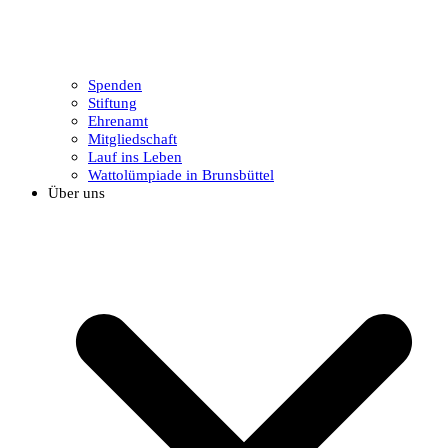
Spenden
Stiftung
Ehrenamt
Mitgliedschaft
Lauf ins Leben
Wattolümpiade in Brunsbüttel
Über uns