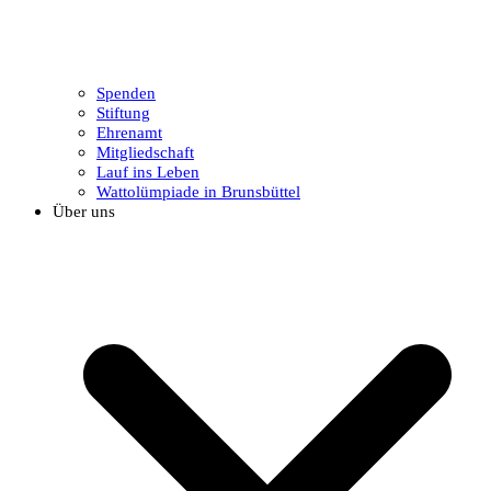
Spenden
Stiftung
Ehrenamt
Mitgliedschaft
Lauf ins Leben
Wattolümpiade in Brunsbüttel
Über uns