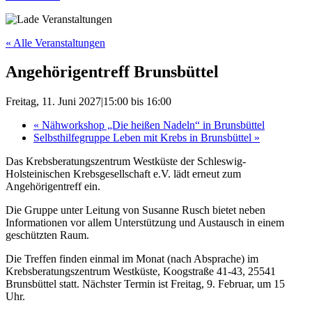
« Alle Veranstaltungen
Angehörigentreff Brunsbüttel
Freitag, 11. Juni 2027|15:00
bis
16:00
«
Nähworkshop „Die heißen Nadeln“ in Brunsbüttel
Selbsthilfegruppe Leben mit Krebs in Brunsbüttel
»
Das Krebsberatungszentrum Westküste der Schleswig-
Holsteinischen Krebsgesellschaft e.V. lädt erneut zum
Angehörigentreff ein.
Die Gruppe unter Leitung von Susanne Rusch bietet neben
Informationen vor allem Unterstützung und Austausch in einem
geschützten Raum.
Die Treffen finden einmal im Monat (nach Absprache) im
Krebsberatungszentrum Westküste, Koogstraße 41-43, 25541
Brunsbüttel statt. Nächster Termin ist Freitag, 9. Februar, um 15
Uhr.