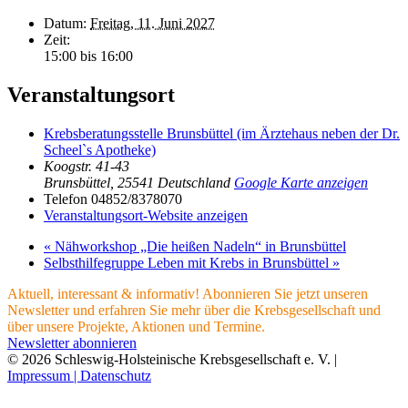
Datum:
Freitag, 11. Juni 2027
Zeit:
15:00 bis 16:00
Veranstaltungsort
Krebsberatungsstelle Brunsbüttel (im Ärztehaus neben der Dr.
Scheel`s Apotheke)
Koogstr. 41-43
Brunsbüttel
,
25541
Deutschland
Google Karte anzeigen
Telefon
04852/8378070
Veranstaltungsort-Website anzeigen
«
Nähworkshop „Die heißen Nadeln“ in Brunsbüttel
Selbsthilfegruppe Leben mit Krebs in Brunsbüttel
»
Aktuell, interessant & informativ! Abonnieren Sie jetzt unseren
Newsletter und erfahren Sie mehr über die Krebsgesellschaft und
über unsere Projekte, Aktionen und Termine.
Newsletter abonnieren
© 2026 Schleswig-Holsteinische Krebsgesellschaft e. V. |
Impressum |
Datenschutz