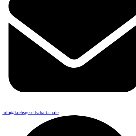
info@krebsgesellschaft-sh.de