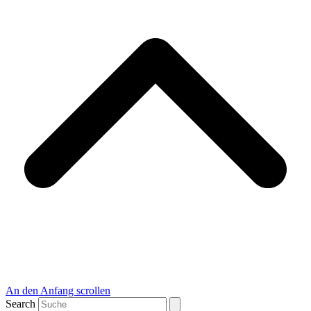
An den Anfang scrollen
Search