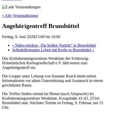
« Alle Veranstaltungen
Angehörigentreff Brunsbüttel
Freitag, 9. Juni 2028|15:00
bis
16:00
«
Nähworkshop „Die heißen Nadeln“ in Brunsbüttel
Selbsthilfegruppe Leben mit Krebs in Brunsbüttel
»
Das Krebsberatungszentrum Westküste der Schleswig-
Holsteinischen Krebsgesellschaft e.V. lädt erneut zum
Angehörigentreff ein.
Die Gruppe unter Leitung von Susanne Rusch bietet neben
Informationen vor allem Unterstützung und Austausch in einem
geschützten Raum.
Die Treffen finden einmal im Monat (nach Absprache) im
Krebsberatungszentrum Westküste, Koogstraße 41-43, 25541
Brunsbüttel statt. Nächster Termin ist Freitag, 9. Februar, um 15
Uhr.