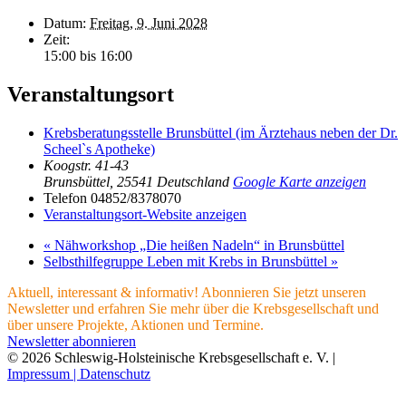
Datum:
Freitag, 9. Juni 2028
Zeit:
15:00 bis 16:00
Veranstaltungsort
Krebsberatungsstelle Brunsbüttel (im Ärztehaus neben der Dr.
Scheel`s Apotheke)
Koogstr. 41-43
Brunsbüttel
,
25541
Deutschland
Google Karte anzeigen
Telefon
04852/8378070
Veranstaltungsort-Website anzeigen
«
Nähworkshop „Die heißen Nadeln“ in Brunsbüttel
Selbsthilfegruppe Leben mit Krebs in Brunsbüttel
»
Aktuell, interessant & informativ! Abonnieren Sie jetzt unseren
Newsletter und erfahren Sie mehr über die Krebsgesellschaft und
über unsere Projekte, Aktionen und Termine.
Newsletter abonnieren
© 2026 Schleswig-Holsteinische Krebsgesellschaft e. V. |
Impressum |
Datenschutz