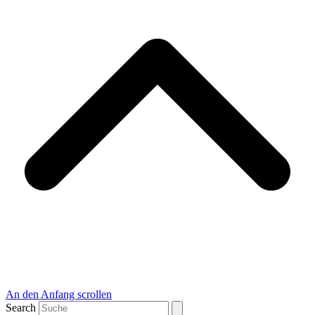
An den Anfang scrollen
Search