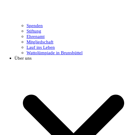
Spenden
Stiftung
Ehrenamt
Mitgliedschaft
Lauf ins Leben
Wattolümpiade in Brunsbüttel
Über uns