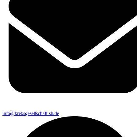
info@krebsgesellschaft-sh.de