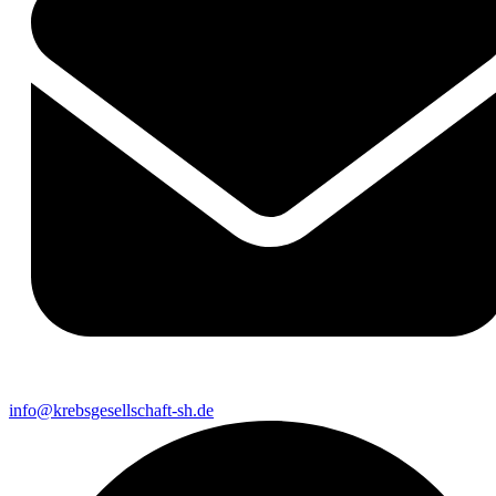
info@krebsgesellschaft-sh.de