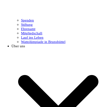
Spenden
Stiftung
Ehrenamt
Mitgliedschaft
Lauf ins Leben
Wattolümpiade in Brunsbüttel
Über uns