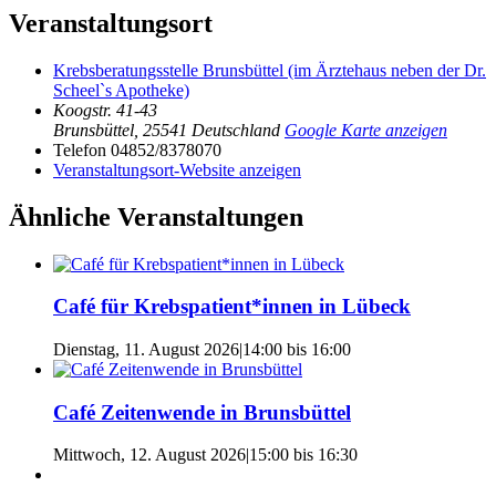
Veranstaltungsort
Krebsberatungsstelle Brunsbüttel (im Ärztehaus neben der Dr.
Scheel`s Apotheke)
Koogstr. 41-43
Brunsbüttel
,
25541
Deutschland
Google Karte anzeigen
Telefon
04852/8378070
Veranstaltungsort-Website anzeigen
Ähnliche Veranstaltungen
Café für Krebspatient*innen in Lübeck
Dienstag, 11. August 2026|14:00
bis
16:00
Café Zeitenwende in Brunsbüttel
Mittwoch, 12. August 2026|15:00
bis
16:30