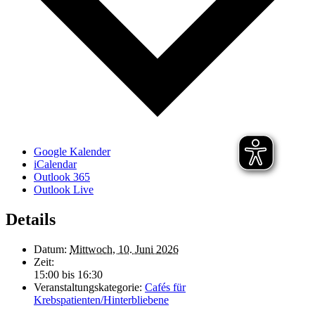
Google Kalender
iCalendar
Outlook 365
Outlook Live
Details
Datum:
Mittwoch, 10. Juni 2026
Zeit:
15:00 bis 16:30
Veranstaltungskategorie:
Cafés für
Krebspatienten/Hinterbliebene