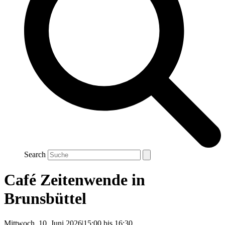
Search
Café Zeitenwende in
Brunsbüttel
Mittwoch, 10. Juni 2026|15:00
bis
16:30