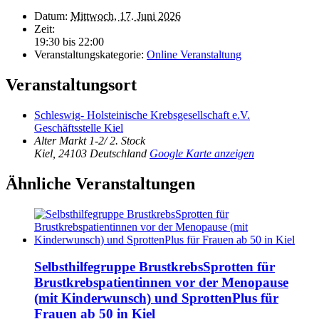
Datum:
Mittwoch, 17. Juni 2026
Zeit:
19:30 bis 22:00
Veranstaltungskategorie:
Online Veranstaltung
Veranstaltungsort
Schleswig- Holsteinische Krebsgesellschaft e.V.
Geschäftsstelle Kiel
Alter Markt 1-2/ 2. Stock
Kiel
,
24103
Deutschland
Google Karte anzeigen
Ähnliche Veranstaltungen
Selbsthilfegruppe BrustkrebsSprotten für
Brustkrebspatientinnen vor der Menopause
(mit Kinderwunsch) und SprottenPlus für
Frauen ab 50 in Kiel