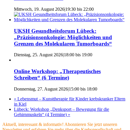
Mittwoch, 19. August 2026|19:30
bis
22:00
UKSH Gesundheitsforum Lübeck:
„Präzisionsonkologie: Möglichkeiten und
Grenzen des Molekularen Tumorboards“
Dienstag, 25. August 2026|18:00
bis
19:00
Online Workshop: „Therapeutisches
Schreiben“ (6 Termine)
Donnerstag, 27. August 2026|15:00
bis
18:00
«
Lebensmut – Kunsttherapie für Kinder krebskranker Eltern
in Kiel
Lübeck: Workshop „Denksport – Bewegung für die
Gehirnmuskeln“ (4 Termine)
»
Aktuell, interessant & informativ! Abonnieren Sie jetzt unseren
Newsletter und erfahren Sie mehr über die Krebsgesellschaft und