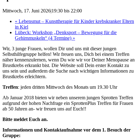
Mittwoch, 17. Juni 2026|19:30
bis
22:00
«
Lebensmut – Kunsttherapie für Kinder krebskranker Eltern
in Kiel
Lübeck: Workshop „Denksport – Bewegung für die
Gehirnmuskeln“ (4 Termine)
»
Wir, 3 junge Frauen, wollen Dir und uns mit dieser jungen
Selbsthilfegruppe helfen! Wir freuen uns, Dich bei einem Treffen
näher kennenzulernen, wenn Du wie wir vor Deiner Menopause an
Brustkrebs erkrankt bist. Die Website soll Dein erster Kontakt zu
uns sein und außerdem die Suche nach wichtigen Informationen zu
Brustkrebs erleichtern.
Treffen
: jeden dritten Mittwoch des Monats um 19.30 Uhr
Ab Januar 2018 bieten wir neben unserem jungen Sprotten Treffen
aufgrund der hohen Nachfrage ein SprottenPlus Treffen für Frauen
ab 50 Jahren an- wir freuen uns auf Euch!!
Bitte meldet Euch an.
Informationen und Kontaktaufnahme vor dem 1. Besuch der
Gruppe: