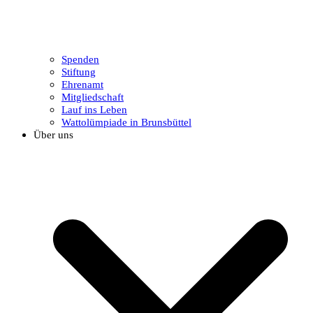
Spenden
Stiftung
Ehrenamt
Mitgliedschaft
Lauf ins Leben
Wattolümpiade in Brunsbüttel
Über uns