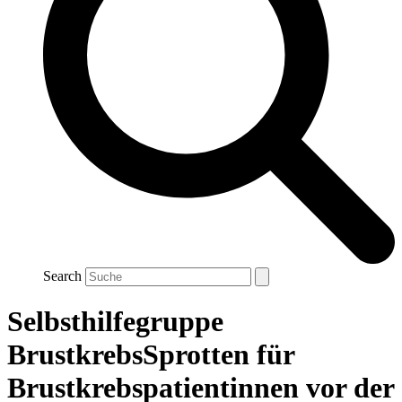
Search
Selbsthilfegruppe
BrustkrebsSprotten für
Brustkrebspatientinnen vor der