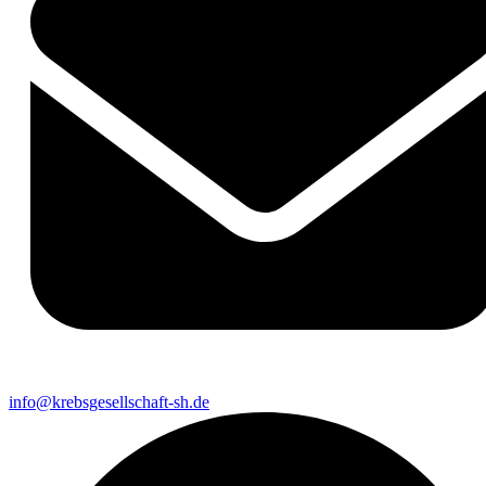
info@krebsgesellschaft-sh.de