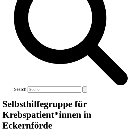
Search
Selbsthilfegruppe für
Krebspatient*innen in
Eckernförde