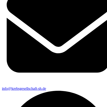
info@krebsgesellschaft-sh.de