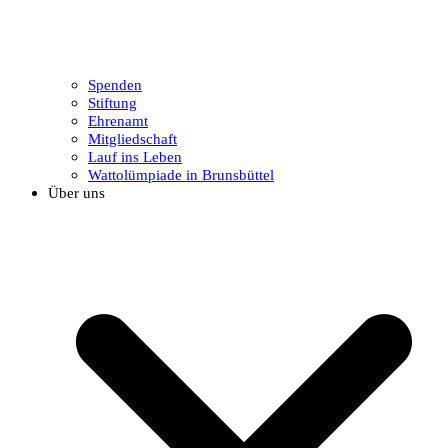
Spenden
Stiftung
Ehrenamt
Mitgliedschaft
Lauf ins Leben
Wattolümpiade in Brunsbüttel
Über uns