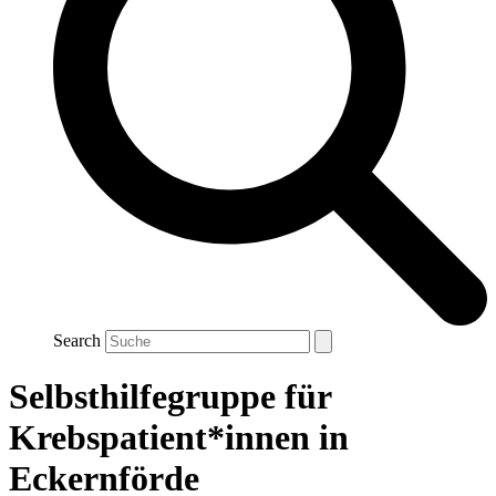
Search
Selbsthilfegruppe für
Krebspatient*innen in
Eckernförde