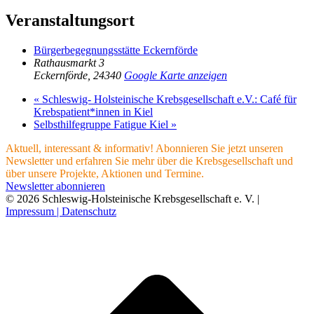
Veranstaltungsort
Bürgerbegegnungsstätte Eckernförde
Rathausmarkt 3
Eckernförde
,
24340
Google Karte anzeigen
«
Schleswig- Holsteinische Krebsgesellschaft e.V.: Café für
Krebspatient*innen in Kiel
Selbsthilfegruppe Fatigue Kiel
»
Aktuell, interessant & informativ! Abonnieren Sie jetzt unseren
Newsletter und erfahren Sie mehr über die Krebsgesellschaft und
über unsere Projekte, Aktionen und Termine.
Newsletter abonnieren
© 2026 Schleswig-Holsteinische Krebsgesellschaft e. V. |
Impressum |
Datenschutz