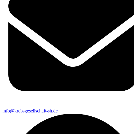
info@krebsgesellschaft-sh.de