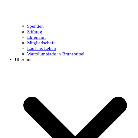
Spenden
Stiftung
Ehrenamt
Mitgliedschaft
Lauf ins Leben
Wattolümpiade in Brunsbüttel
Über uns