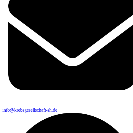
info@krebsgesellschaft-sh.de