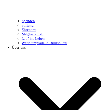
Spenden
Stiftung
Ehrenamt
Mitgliedschaft
Lauf ins Leben
Wattolümpiade in Brunsbüttel
Über uns