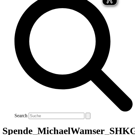
Search
Spende_MichaelWamser_SHK