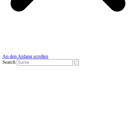
An den Anfang scrollen
Search