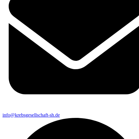
info@krebsgesellschaft-sh.de