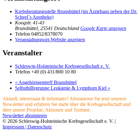
Krebsberatungsstelle Brunsbüttel (im Ärztehaus neben der Dr.
Scheel`s Apotheke)
Koogstr. 41-43
Brunsbüttel
,
25541
Deutschland
Google Karte anzeigen
Telefon
04852/8378070
Veranstaltungsort-Website anzeigen
Veranstalter
Schleswig-Holsteinische Krebsgesellschaft e. V.
Telefon
+49 (0) 431/800 10 80
«
Angehörigentreff Brunsbüttel
Selbsthilfegruppe Leukämie & Lymphom Kiel
»
Aktuell, interessant & informativ! Abonnieren Sie jetzt unseren
Newsletter und erfahren Sie mehr über die Krebsgesellschaft und
über unsere Projekte, Aktionen und Termine.
Newsletter abonnieren
© 2026 Schleswig-Holsteinische Krebsgesellschaft e. V. |
Impressum |
Datenschutz