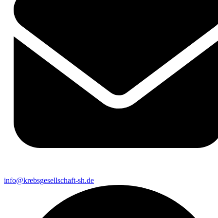
info@krebsgesellschaft-sh.de