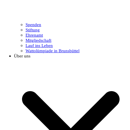
Spenden
Stiftung
Ehrenamt
Mitgliedschaft
Lauf ins Leben
Wattolümpiade in Brunsbüttel
Über uns