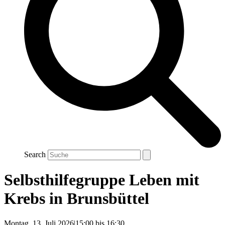
Search
Selbsthilfegruppe Leben mit
Krebs in Brunsbüttel
Montag, 13. Juli 2026|15:00
bis
16:30