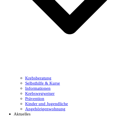
Krebsberatung
Selbsthilfe & Kurse
Informationen
Krebswegweiser
Prävention
Kinder und Jugendliche
Angehörigenwohnung
Aktuelles