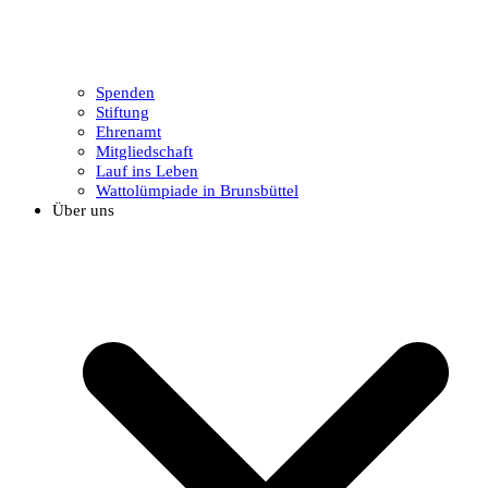
Spenden
Stiftung
Ehrenamt
Mitgliedschaft
Lauf ins Leben
Wattolümpiade in Brunsbüttel
Über uns