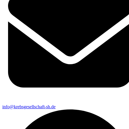
info@krebsgesellschaft-sh.de