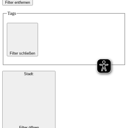
Filter entfernen
Tags
Filter schließen
Stadt
:
Filter öffnen