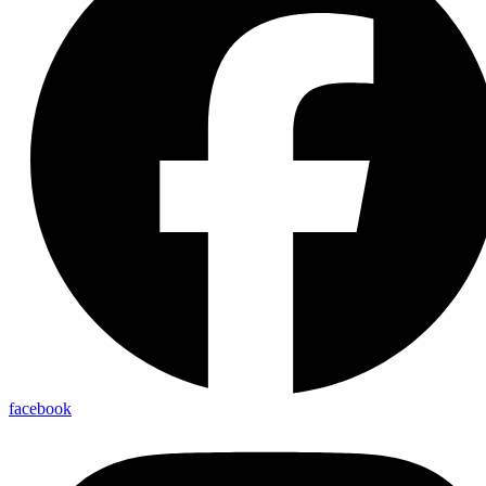
facebook