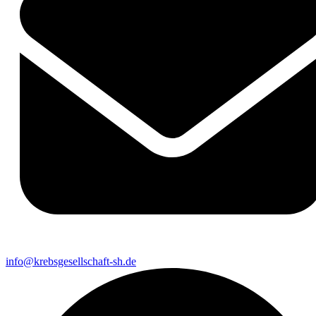
info@krebsgesellschaft-sh.de