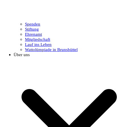
Spenden
Stiftung
Ehrenamt
Mitgliedschaft
Lauf ins Leben
Wattolümpiade in Brunsbüttel
Über uns