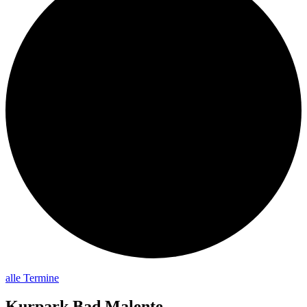
alle Termine
Kurpark Bad Malente