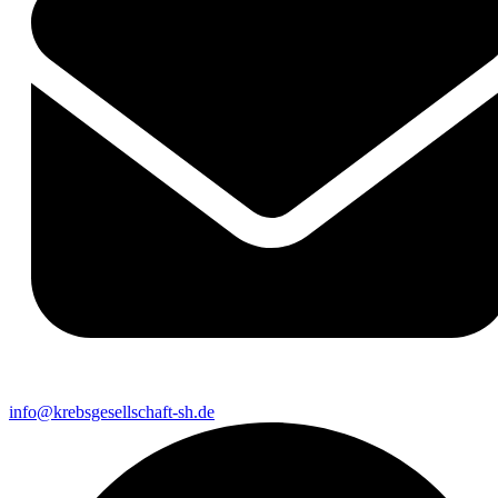
info@krebsgesellschaft-sh.de