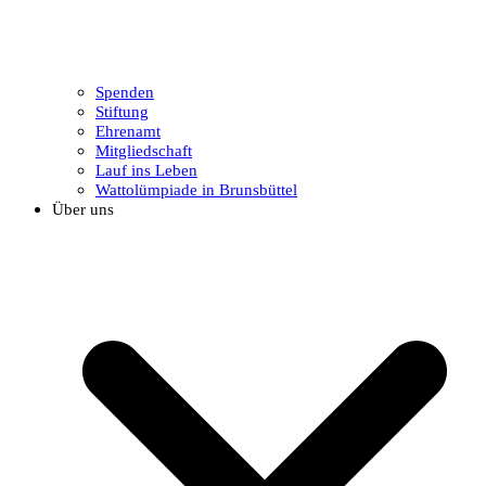
Spenden
Stiftung
Ehrenamt
Mitgliedschaft
Lauf ins Leben
Wattolümpiade in Brunsbüttel
Über uns