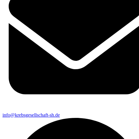
info@krebsgesellschaft-sh.de