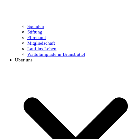
Spenden
Stiftung
Ehrenamt
Mitgliedschaft
Lauf ins Leben
Wattolümpiade in Brunsbüttel
Über uns