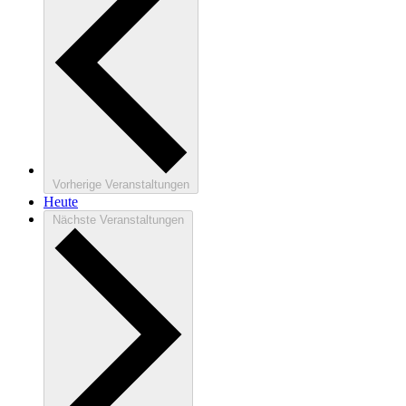
Vorherige
Veranstaltungen
Heute
Nächste
Veranstaltungen