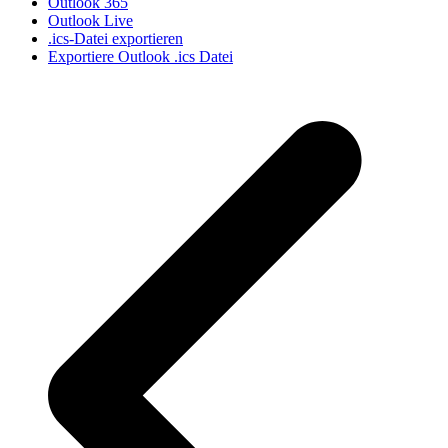
Outlook 365
Outlook Live
.ics-Datei exportieren
Exportiere Outlook .ics Datei