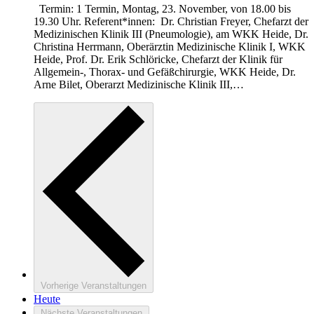
Termin: 1 Termin, Montag, 23. November, von 18.00 bis
19.30 Uhr. Referent*innen: Dr. Christian Freyer, Chefarzt der
Medizinischen Klinik III (Pneumologie), am WKK Heide, Dr.
Christina Herrmann, Oberärztin Medizinische Klinik I, WKK
Heide, Prof. Dr. Erik Schlöricke, Chefarzt der Klinik für
Allgemein-, Thorax- und Gefäßchirurgie, WKK Heide, Dr.
Arne Bilet, Oberarzt Medizinische Klinik III,…
Vorherige
Veranstaltungen
Heute
Nächste
Veranstaltungen