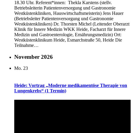
18.30 Uhr. Referent*innen: Thekla Karstens (stellv.
Betriebsleiterin Patientenversorgung und Gastronomie
Westküstenkliniken, Hauswirtschaftsmeisterin) Jens Hauer
(Betriebsleiter Patientenversorgung und Gastronomie
Westküstenkliniken) Dr. Thorsten Michel (Leitender Oberarzt
Klinik für Innere Medizin WKK Heide, Facharzt für Innere
Medizin und Gastroenterologie, Ernährungsmedizin) Ort:
Westküstenklinikum Heide, Esmarchstraße 50, Heide Die
Teilnahme…
November 2026
Mo.
23
Heide: Vortrag „Moderne medikamentöse Therapie von
Lungenkrebs“ (1 Termin)