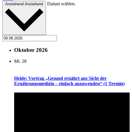
Datum wählen.
Anstehend
Anstehend
Oktober 2026
Mi.
28
Heide: Vortrag „Gesund ernährt aus Sicht der
Ernährungsmedizin – einfach anzuwenden“ (1 Termin)