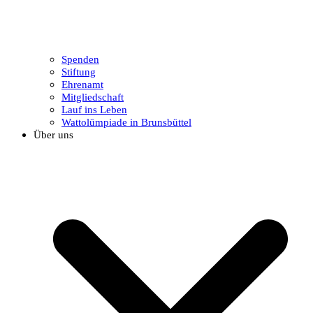
Spenden
Stiftung
Ehrenamt
Mitgliedschaft
Lauf ins Leben
Wattolümpiade in Brunsbüttel
Über uns