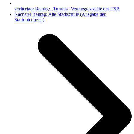
vorheriger Beitrag:
„Turners“ Vereinsgaststätte des TSB
Nächster Beitrag:
Alte Stadtschule (Ausgabe der
Startunterlagen)