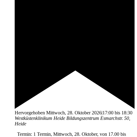
Hervorgehoben
Mittwoch, 28. Oktober 2026|17:00
bis
18:30
Westküstenklinikum Heide Bildungszentrum
Esmarchstr. 50,
Heide
Termin: 1 Termin, Mittwoch, 28. Oktober, von 17.00 bis