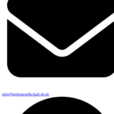
info@krebsgesellschaft-sh.de