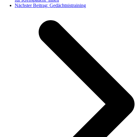
Nächster Beitrag:
Gedächtnistraining