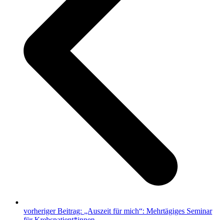
vorheriger Beitrag:
„Auszeit für mich“: Mehrtägiges Seminar
für Krebspatient*innen