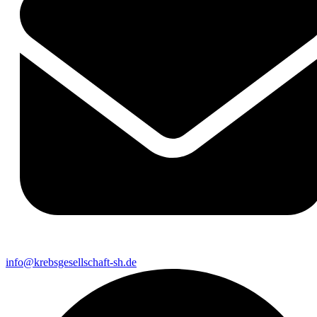
info@krebsgesellschaft-sh.de