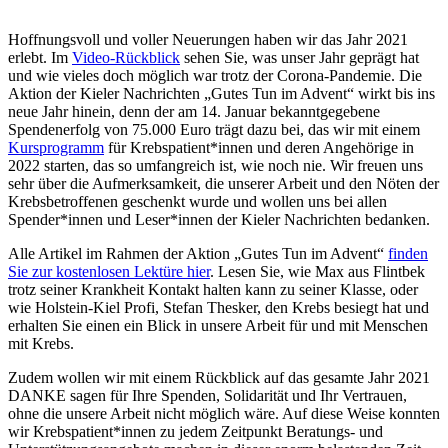
Hoffnungsvoll und voller Neuerungen haben wir das Jahr 2021
erlebt. Im
Video-Rückblick
sehen Sie, was unser Jahr geprägt hat
und wie vieles doch möglich war trotz der Corona-Pandemie. Die
Aktion der Kieler Nachrichten „Gutes Tun im Advent“ wirkt bis ins
neue Jahr hinein, denn der am 14. Januar bekanntgegebene
Spendenerfolg von 75.000 Euro trägt dazu bei, das wir mit einem
Kursprogramm
für Krebspatient*innen und deren Angehörige in
2022 starten, das so umfangreich ist, wie noch nie. Wir freuen uns
sehr über die Aufmerksamkeit, die
unserer Arbeit und den Nöten der
Krebsbetroffenen geschenkt wurde und wollen uns bei allen
Spender*innen und Leser*innen der Kieler Nachrichten bedanken.
Alle Artikel im Rahmen der Aktion „Gutes Tun im Advent“
finden
Sie zur kostenlosen Lektüre hier
. Lesen Sie, wie Max aus Flintbek
trotz seiner Krankheit Kontakt halten kann zu seiner Klasse, oder
wie Holstein-Kiel Profi, Stefan Thesker, den Krebs besiegt hat und
erhalten Sie einen ein Blick in unsere Arbeit für und mit Menschen
mit Krebs.
Zudem wollen wir mit einem Rückblick auf das gesamte Jahr 2021
DANKE sagen für Ihre Spenden, Solidarität und Ihr Vertrauen,
ohne die unsere Arbeit nicht möglich wäre. Auf diese Weise konnten
wir Krebspatient*innen zu jedem Zeitpunkt Beratungs- und