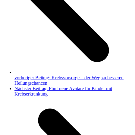
vorheriger Beitrag:
Krebsvorsorge – der Weg zu besseren
Heilungschancen
Nächster Beitrag:
Fünf neue Avatare für Kinder mit
Krebserkrankung