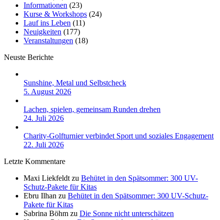
Informationen
(23)
Kurse & Workshops
(24)
Lauf ins Leben
(11)
Neuigkeiten
(177)
Veranstaltungen
(18)
Neuste Berichte
Sunshine, Metal und Selbstcheck
5. August 2026
Lachen, spielen, gemeinsam Runden drehen
24. Juli 2026
Charity-Golfturnier verbindet Sport und soziales Engagement
22. Juli 2026
Letzte Kommentare
Maxi Liekfeldt
zu
Behütet in den Spätsommer: 300 UV-
Schutz-Pakete für Kitas
Ebru Ilhan
zu
Behütet in den Spätsommer: 300 UV-Schutz-
Pakete für Kitas
Sabrina Böhm
zu
Die Sonne nicht unterschätzen