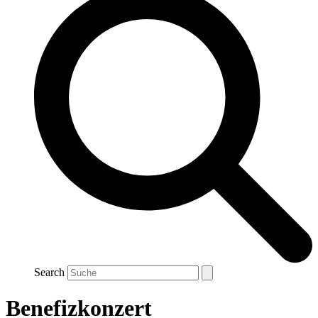
Search
Benefizkonzert