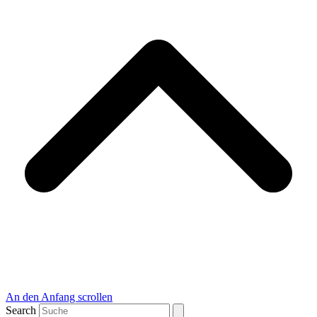
An den Anfang scrollen
Search