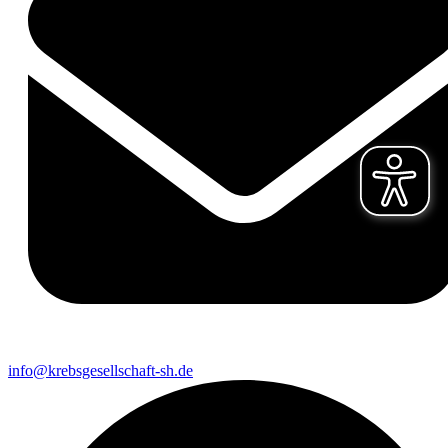
info@krebsgesellschaft-sh.de