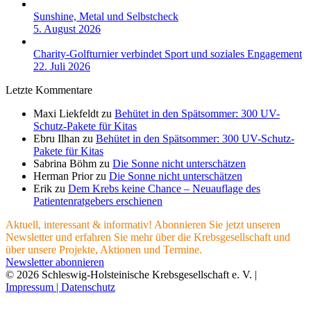
Sunshine, Metal und Selbstcheck
5. August 2026
Charity-Golfturnier verbindet Sport und soziales Engagement
22. Juli 2026
Letzte Kommentare
Maxi Liekfeldt
zu
Behütet in den Spätsommer: 300 UV-
Schutz-Pakete für Kitas
Ebru Ilhan
zu
Behütet in den Spätsommer: 300 UV-Schutz-
Pakete für Kitas
Sabrina Böhm
zu
Die Sonne nicht unterschätzen
Herman Prior
zu
Die Sonne nicht unterschätzen
Erik
zu
Dem Krebs keine Chance – Neuauflage des
Patientenratgebers erschienen
Aktuell, interessant & informativ! Abonnieren Sie jetzt unseren
Newsletter und erfahren Sie mehr über die Krebsgesellschaft und
über unsere Projekte, Aktionen und Termine.
Newsletter abonnieren
© 2026 Schleswig-Holsteinische Krebsgesellschaft e. V. |
Impressum |
Datenschutz