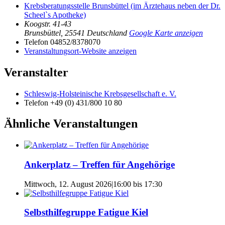
Krebsberatungsstelle Brunsbüttel (im Ärztehaus neben der Dr.
Scheel`s Apotheke)
Koogstr. 41-43
Brunsbüttel
,
25541
Deutschland
Google Karte anzeigen
Telefon
04852/8378070
Veranstaltungsort-Website anzeigen
Veranstalter
Schleswig-Holsteinische Krebsgesellschaft e. V.
Telefon
+49 (0) 431/800 10 80
Ähnliche Veranstaltungen
Ankerplatz – Treffen für Angehörige
Mittwoch, 12. August 2026|16:00
bis
17:30
Selbsthilfegruppe Fatigue Kiel