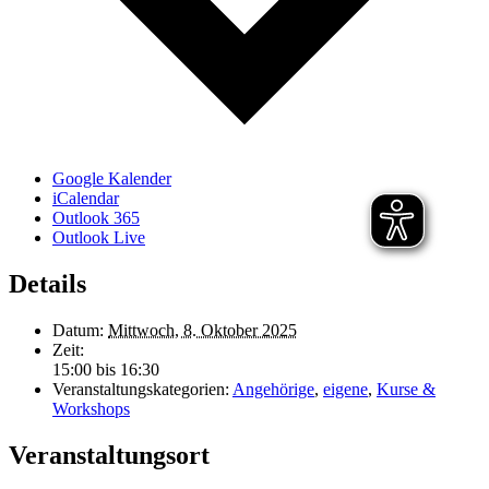
Google Kalender
iCalendar
Outlook 365
Outlook Live
Details
Datum:
Mittwoch, 8. Oktober 2025
Zeit:
15:00 bis 16:30
Veranstaltungskategorien:
Angehörige
,
eigene
,
Kurse &
Workshops
Veranstaltungsort