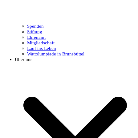
Spenden
Stiftung
Ehrenamt
Mitgliedschaft
Lauf ins Leben
Wattolümpiade in Brunsbüttel
Über uns