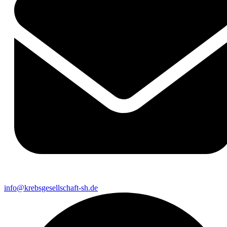
info@krebsgesellschaft-sh.de