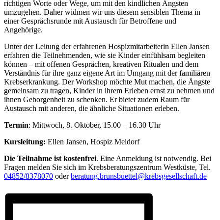
richtigen Worte oder Wege, um mit den kindlichen Ängsten
umzugehen. Daher widmen wir uns diesem sensiblen Thema in
einer Gesprächsrunde mit Austausch für Betroffene und
Angehörige.
Unter der Leitung der erfahrenen Hospizmitarbeiterin Ellen Jansen
erfahren die Teilnehmenden, wie sie Kinder einfühlsam begleiten
können – mit offenen Gesprächen, kreativen Ritualen und dem
Verständnis für ihre ganz eigene Art im Umgang mit der familiären
Krebserkrankung. Der Workshop möchte Mut machen, die Ängste
gemeinsam zu tragen, Kinder in ihrem Erleben ernst zu nehmen und
ihnen Geborgenheit zu schenken. Er bietet zudem Raum für
Austausch mit anderen, die ähnliche Situationen erleben.
Termin
: Mittwoch, 8. Oktober, 15.00 – 16.30 Uhr
Kursleitung:
Ellen Jansen, Hospiz Meldorf
Die Teilnahme ist kostenfrei
. Eine Anmeldung ist notwendig. Bei
Fragen melden Sie sich im Krebsberatungszentrum Westküste, Tel.
04852/8378070
oder
beratung.brunsbuettel@krebsgesellschaft.de