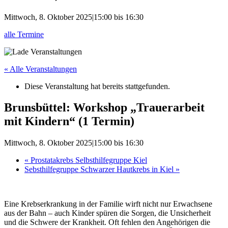
Mittwoch, 8. Oktober 2025|15:00
bis
16:30
alle Termine
« Alle Veranstaltungen
Diese Veranstaltung hat bereits stattgefunden.
Brunsbüttel: Workshop „Trauerarbeit
mit Kindern“ (1 Termin)
Mittwoch, 8. Oktober 2025|15:00
bis
16:30
«
Prostatakrebs Selbsthilfegruppe Kiel
Sebsthilfegruppe Schwarzer Hautkrebs in Kiel
»
Eine Krebserkrankung in der Familie wirft nicht nur Erwachsene
aus der Bahn – auch Kinder spüren die Sorgen, die Unsicherheit
und die Schwere der Krankheit. Oft fehlen den Angehörigen die