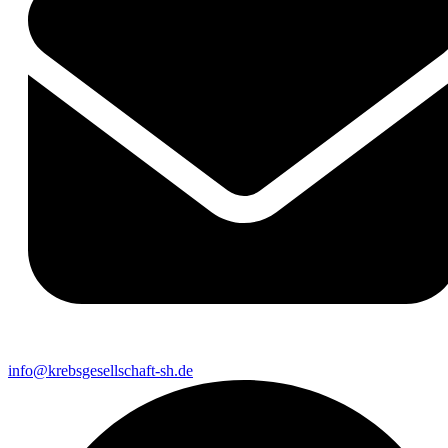
info@krebsgesellschaft-sh.de