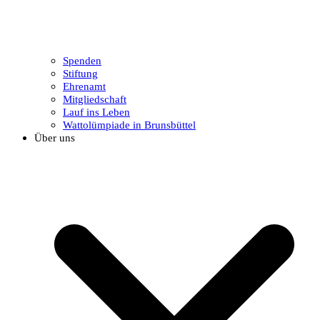
Spenden
Stiftung
Ehrenamt
Mitgliedschaft
Lauf ins Leben
Wattolümpiade in Brunsbüttel
Über uns