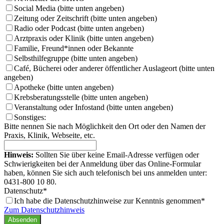
Social Media (bitte unten angeben)
Zeitung oder Zeitschrift (bitte unten angeben)
Radio oder Podcast (bitte unten angeben)
Arztpraxis oder Klinik (bitte unten angeben)
Familie, Freund*innen oder Bekannte
Selbsthilfegruppe (bitte unten angeben)
Café, Bücherei oder anderer öffentlicher Auslageort (bitte unten
angeben)
Apotheke (bitte unten angeben)
Krebsberatungsstelle (bitte unten angeben)
Veranstaltung oder Infostand (bitte unten angeben)
Sonstiges:
Bitte nennen Sie nach Möglichkeit den Ort oder den Namen der
Praxis, Klinik, Webseite, etc.
Hinweis:
Sollten Sie über keine Email-Adresse verfügen oder
Schwierigkeiten bei der Anmeldung über das Online-Formular
haben, können Sie sich auch telefonisch bei uns anmelden unter:
0431-800 10 80.
Datenschutz*
Ich habe die Datenschutzhinweise zur Kenntnis genommen*
Zum Datenschutzhinweis
Absenden