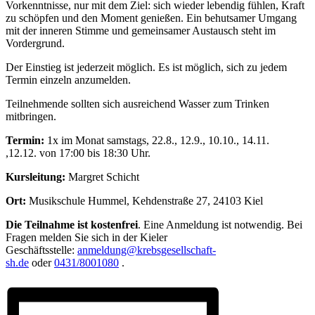
Vorkenntnisse, nur mit dem Ziel: sich wieder lebendig fühlen, Kraft
zu schöpfen und den Moment genießen. Ein behutsamer Umgang
mit der inneren Stimme und gemeinsamer Austausch steht im
Vordergrund.
Der Einstieg ist jederzeit möglich. Es ist möglich, sich zu jedem
Termin einzeln anzumelden.
Teilnehmende sollten sich ausreichend Wasser zum Trinken
mitbringen.
Termin:
1x im Monat samstags, 22.8., 12.9., 10.10., 14.11.
,12.12.
von 17:00 bis 18:30 Uhr.
Kursleitung
:
Margret Schicht
Ort:
Musikschule Hummel, Kehdenstraße 27, 24103 Kiel
Die Teilnahme ist kostenfrei
. Eine Anmeldung ist notwendig. Bei
Fragen melden Sie sich in der Kieler
Geschäftsstelle:
anmeldung@krebsgesellschaft-
sh.de
oder
0431/8001080
.