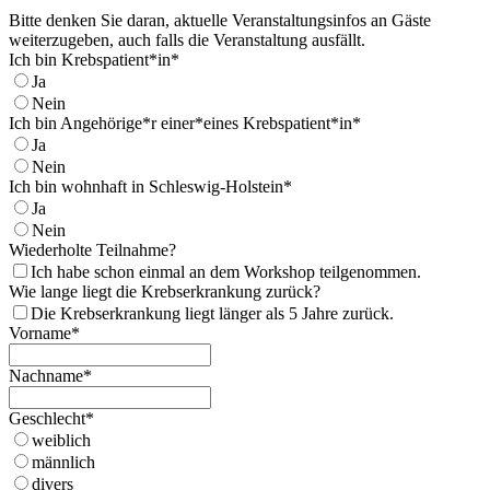
Bitte denken Sie daran, aktuelle Veranstaltungsinfos an Gäste
weiterzugeben, auch falls die Veranstaltung ausfällt.
Ich bin Krebspatient*in*
Ja
Nein
Ich bin Angehörige*r einer*eines Krebspatient*in*
Ja
Nein
Ich bin wohnhaft in Schleswig-Holstein*
Ja
Nein
Wiederholte Teilnahme?
Ich habe schon einmal an dem Workshop teilgenommen.
Wie lange liegt die Krebserkrankung zurück?
Die Krebserkrankung liegt länger als 5 Jahre zurück.
Vorname*
Nachname*
Geschlecht*
weiblich
männlich
divers