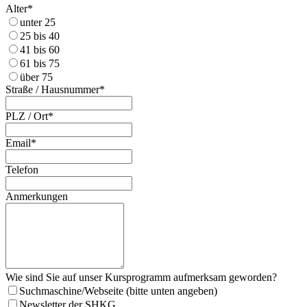
Alter*
unter 25
25 bis 40
41 bis 60
61 bis 75
über 75
Straße / Hausnummer*
PLZ / Ort*
Email*
Telefon
Anmerkungen
Wie sind Sie auf unser Kursprogramm aufmerksam geworden?
Suchmaschine/Webseite (bitte unten angeben)
Newsletter der SHKG