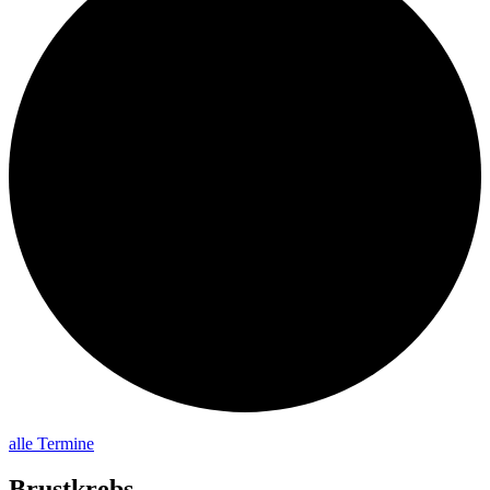
alle Termine
Brustkrebs