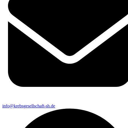
info@krebsgesellschaft-sh.de