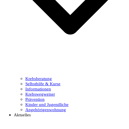
Krebsberatung
Selbsthilfe & Kurse
Informationen
Krebswegweiser
Prävention
Kinder und Jugendliche
Angehörigenwohnung
Aktuelles