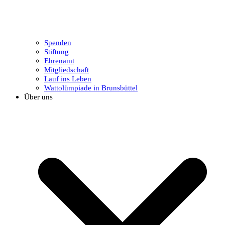
Spenden
Stiftung
Ehrenamt
Mitgliedschaft
Lauf ins Leben
Wattolümpiade in Brunsbüttel
Über uns