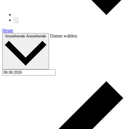
Heute
Datum wählen.
Anstehende
Anstehende