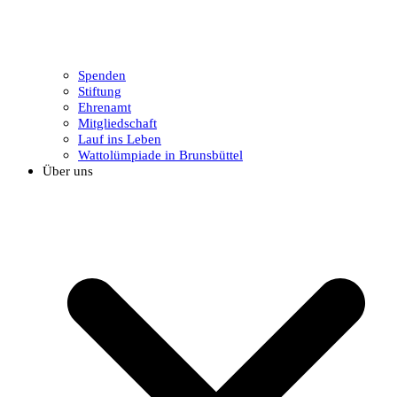
Spenden
Stiftung
Ehrenamt
Mitgliedschaft
Lauf ins Leben
Wattolümpiade in Brunsbüttel
Über uns