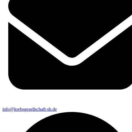
info@krebsgesellschaft-sh.de