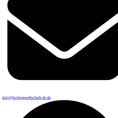
info@krebsgesellschaft-sh.de