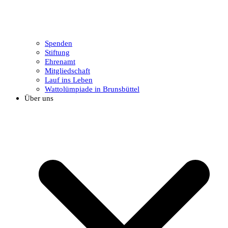
Spenden
Stiftung
Ehrenamt
Mitgliedschaft
Lauf ins Leben
Wattolümpiade in Brunsbüttel
Über uns