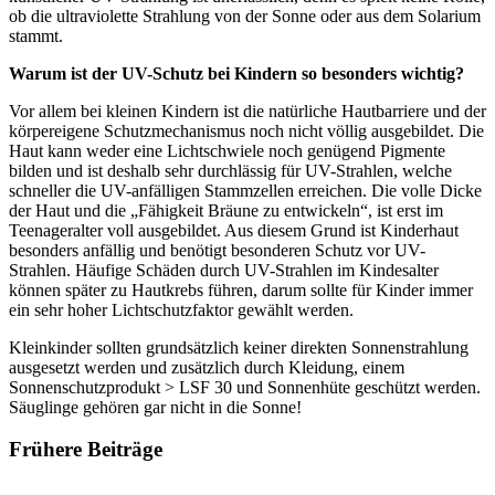
ob die ultraviolette Strahlung von der Sonne oder aus dem Solarium
stammt.
Warum ist der UV-Schutz bei Kindern so besonders wichtig?
Vor allem bei kleinen Kindern ist die natürliche Hautbarriere und der
körpereigene Schutzmechanismus noch nicht völlig ausgebildet. Die
Haut kann weder eine Lichtschwiele noch genügend Pigmente
bilden und ist deshalb sehr durchlässig für UV-Strahlen, welche
schneller die UV-anfälligen Stammzellen erreichen. Die volle Dicke
der Haut und die „Fähigkeit Bräune zu entwickeln“, ist erst im
Teenageralter voll ausgebildet. Aus diesem Grund ist Kinderhaut
besonders anfällig und benötigt besonderen Schutz vor UV-
Strahlen. Häufige Schäden durch UV-Strahlen im Kindesalter
können später zu Hautkrebs führen, darum sollte für Kinder immer
ein sehr hoher Lichtschutzfaktor gewählt werden.
Kleinkinder sollten grundsätzlich keiner direkten Sonnenstrahlung
ausgesetzt werden und zusätzlich durch Kleidung, einem
Sonnenschutzprodukt > LSF 30 und Sonnenhüte geschützt werden.
Säuglinge gehören gar nicht in die Sonne!
Frühere Beiträge