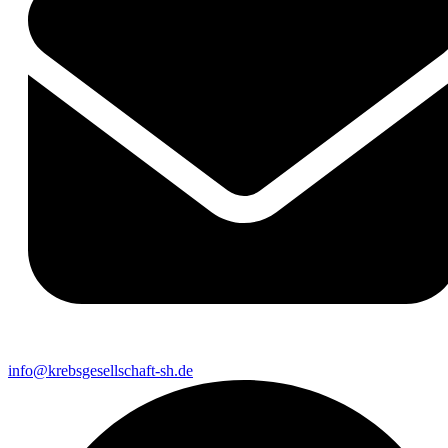
info@krebsgesellschaft-sh.de