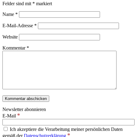
Felder sind mit
*
markiert
Name
*
E-Mail-Adresse
*
Website
Kommentar
*
Newsletter abonnieren
*
E-Mail
Ich akzeptiere die Verarbeitung meiner persönlichen Daten
*
gemäß der
Datenschutzerklärung