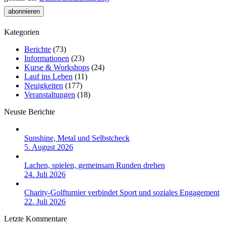
Kategorien
Berichte
(73)
Informationen
(23)
Kurse & Workshops
(24)
Lauf ins Leben
(11)
Neuigkeiten
(177)
Veranstaltungen
(18)
Neuste Berichte
Sunshine, Metal und Selbstcheck
5. August 2026
Lachen, spielen, gemeinsam Runden drehen
24. Juli 2026
Charity-Golfturnier verbindet Sport und soziales Engagement
22. Juli 2026
Letzte Kommentare