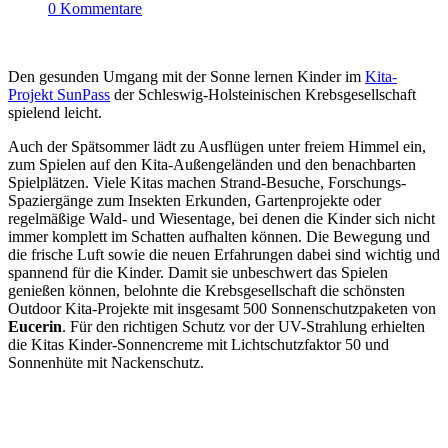
0 Kommentare
Den gesunden Umgang mit der Sonne lernen Kinder im
Kita-
Projekt SunPass
der Schleswig-Holsteinischen Krebsgesellschaft
spielend leicht.
Auch der Spätsommer lädt zu Ausflügen unter freiem Himmel ein,
zum Spielen auf den Kita-Außengeländen und den benachbarten
Spielplätzen. Viele Kitas machen Strand-Besuche, Forschungs-
Spaziergänge zum Insekten Erkunden, Gartenprojekte oder
regelmäßige Wald- und Wiesentage, bei denen die Kinder sich nicht
immer komplett im Schatten aufhalten können. Die Bewegung und
die frische Luft sowie die neuen Erfahrungen dabei sind wichtig und
spannend für die Kinder. Damit sie unbeschwert das Spielen
genießen können, belohnte die Krebsgesellschaft die schönsten
Outdoor Kita-Projekte mit insgesamt 500 Sonnenschutzpaketen von
Eucerin
. Für den richtigen Schutz vor der UV-Strahlung erhielten
die Kitas Kinder-Sonnencreme mit Lichtschutzfaktor 50 und
Sonnenhüte mit Nackenschutz.