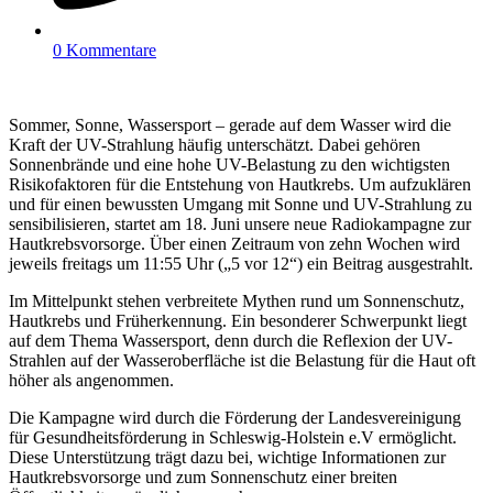
0 Kommentare
Sommer, Sonne, Wassersport – gerade auf dem Wasser wird die
Kraft der UV-Strahlung häufig unterschätzt. Dabei gehören
Sonnenbrände und eine hohe UV-Belastung zu den wichtigsten
Risikofaktoren für die Entstehung von Hautkrebs. Um aufzuklären
und für einen bewussten Umgang mit Sonne und UV-Strahlung zu
sensibilisieren, startet am 18. Juni unsere neue Radiokampagne zur
Hautkrebsvorsorge. Über einen Zeitraum von zehn Wochen wird
jeweils freitags um 11:55 Uhr („5 vor 12“) ein Beitrag ausgestrahlt.
Im Mittelpunkt stehen verbreitete Mythen rund um Sonnenschutz,
Hautkrebs und Früherkennung. Ein besonderer Schwerpunkt liegt
auf dem Thema Wassersport, denn durch die Reflexion der UV-
Strahlen auf der Wasseroberfläche ist die Belastung für die Haut oft
höher als angenommen.
Die Kampagne wird durch die Förderung der Landesvereinigung
für Gesundheitsförderung in Schleswig-Holstein e.V ermöglicht.
Diese Unterstützung trägt dazu bei, wichtige Informationen zur
Hautkrebsvorsorge und zum Sonnenschutz einer breiten