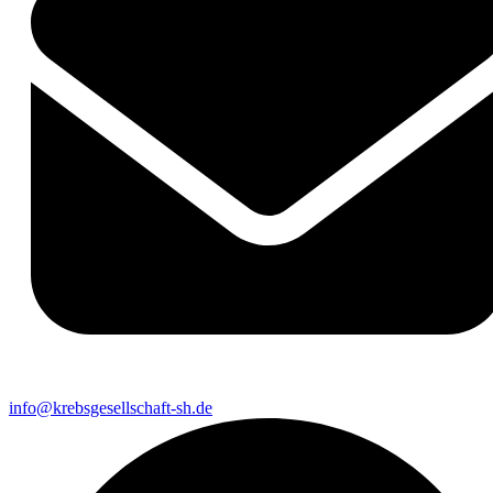
info@krebsgesellschaft-sh.de