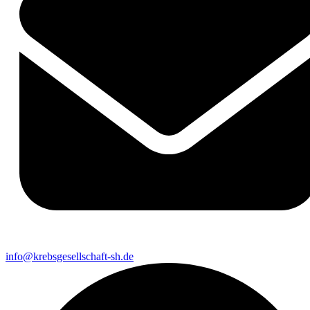
info@krebsgesellschaft-sh.de