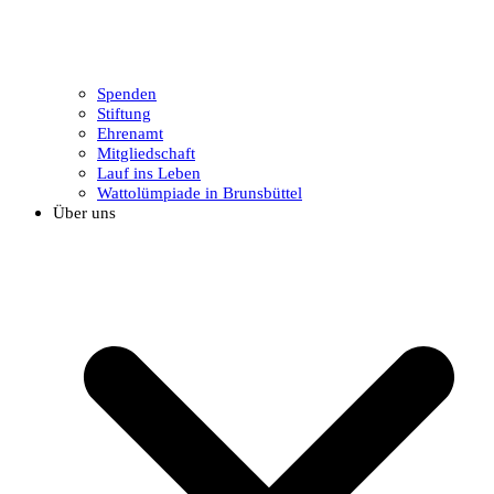
Spenden
Stiftung
Ehrenamt
Mitgliedschaft
Lauf ins Leben
Wattolümpiade in Brunsbüttel
Über uns