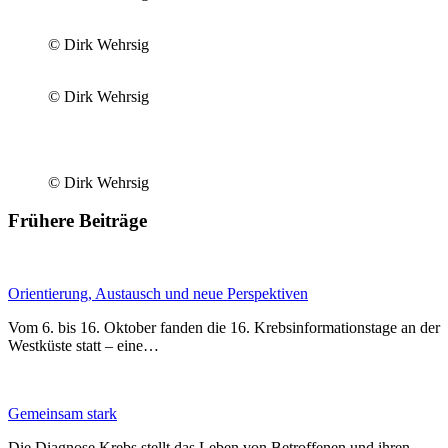
© Dirk Wehrsig
© Dirk Wehrsig
© Dirk Wehrsig
Frühere Beiträge
Orientierung, Austausch und neue Perspektiven
Vom 6. bis 16. Oktober fanden die 16. Krebsinformationstage an der
Westküste statt – eine…
Gemeinsam stark
Die Diagnose Krebs stellt das Leben von Betroffenen und ihren