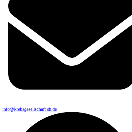
info@krebsgesellschaft-sh.de