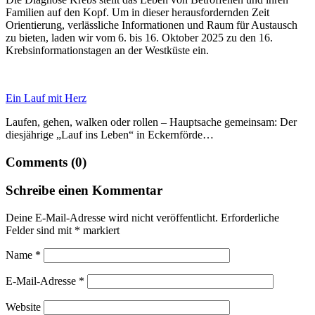
Familien auf den Kopf. Um in dieser herausfordernden Zeit
Orientierung, verlässliche Informationen und Raum für Austausch
zu bieten, laden wir vom 6. bis 16. Oktober 2025 zu den 16.
Krebsinformationstagen an der Westküste ein.
Ein Lauf mit Herz
Laufen, gehen, walken oder rollen – Hauptsache gemeinsam: Der
diesjährige „Lauf ins Leben“ in Eckernförde…
Comments (0)
Schreibe einen Kommentar
Deine E-Mail-Adresse wird nicht veröffentlicht.
Erforderliche
Felder sind mit
*
markiert
Name
*
E-Mail-Adresse
*
Website