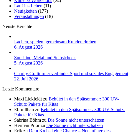
Kurse & Workshops
(24)
Lauf ins Leben
(11)
Neuigkeiten
(177)
Veranstaltungen
(18)
Neuste Berichte
Lachen, spielen, gemeinsam Runden drehen
6. August 2026
Sunshine, Metal und Selbstcheck
5. August 2026
Charity-Golfturnier verbindet Sport und soziales Engagement
22. Juli 2026
Letzte Kommentare
Maxi Liekfeldt
zu
Behütet in den Spätsommer: 300 UV-
Schutz-Pakete für Kitas
Ebru Ilhan
zu
Behütet in den Spätsommer: 300 UV-Schutz-
Pakete für Kitas
Sabrina Böhm
zu
Die Sonne nicht unterschätzen
Herman Prior
zu
Die Sonne nicht unterschätzen
Erik
zu
Dem Krebs keine Chance – Neuauflage des