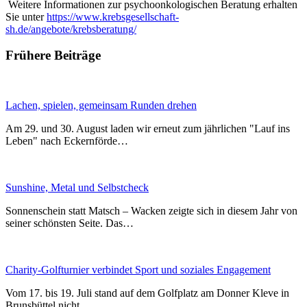
Weitere Informationen zur psychoonkologischen Beratung erhalten
Sie unter
https://www.krebsgesellschaft-
sh.de/angebote/krebsberatung/
Frühere Beiträge
Lachen, spielen, gemeinsam Runden drehen
Am 29. und 30. August laden wir erneut zum jährlichen "Lauf ins
Leben" nach Eckernförde…
Sunshine, Metal und Selbstcheck
Sonnenschein statt Matsch – Wacken zeigte sich in diesem Jahr von
seiner schönsten Seite. Das…
Charity-Golfturnier verbindet Sport und soziales Engagement
Vom 17. bis 19. Juli stand auf dem Golfplatz am Donner Kleve in
Brunsbüttel nicht…