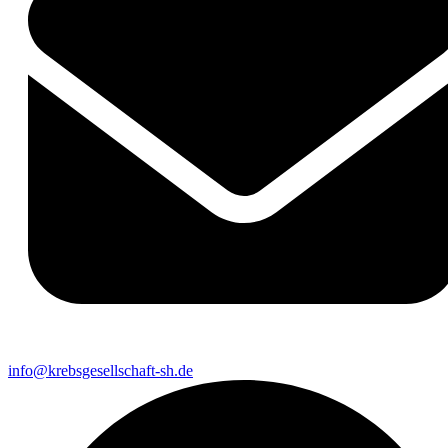
info@krebsgesellschaft-sh.de