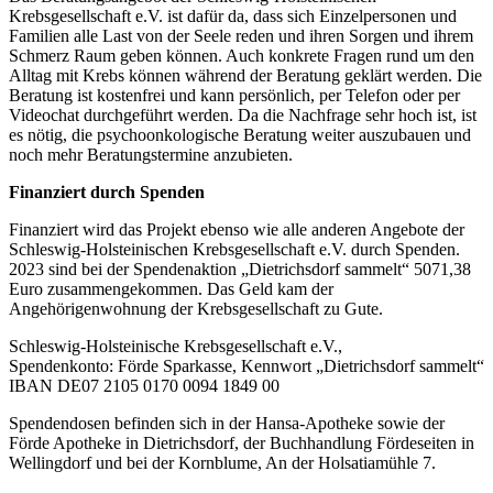
Krebsgesellschaft e.V. ist dafür da, dass sich Einzelpersonen und
Familien alle Last von der Seele reden und ihren Sorgen und ihrem
Schmerz Raum geben können. Auch konkrete Fragen rund um den
Alltag mit Krebs können während der Beratung geklärt werden. Die
Beratung ist kostenfrei und kann persönlich, per Telefon oder per
Videochat durchgeführt werden. Da die Nachfrage sehr hoch ist, ist
es nötig, die psychoonkologische Beratung weiter auszubauen und
noch mehr Beratungstermine anzubieten.
F
inanziert durch Spenden
Finanziert wird das Projekt ebenso wie alle anderen Angebote der
Schleswig-Holsteinischen Krebsgesellschaft e.V. durch Spenden.
2023 sind bei der Spendenaktion „Dietrichsdorf sammelt“ 5071,38
Euro zusammengekommen. Das Geld kam der
Angehörigenwohnung der Krebsgesellschaft zu Gute.
Schleswig-Holsteinische Krebsgesellschaft e.V.,
Spendenkonto: Förde Sparkasse, Kennwort „Dietrichsdorf sammelt“
IBAN DE07 2105 0170 0094 1849 00
Spendendosen befinden sich in der Hansa-Apotheke sowie der
Förde Apotheke in Dietrichsdorf, der Buchhandlung Fördeseiten in
Wellingdorf und bei der Kornblume, An der Holsatiamühle 7.