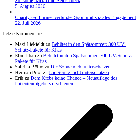
Sunshine, Metal und Selbstcheck
5. August 2026
Charity-Golfturnier verbindet Sport und soziales Engagement
22. Juli 2026
Letzte Kommentare
Maxi Liekfeldt
zu
Behütet in den Spätsommer: 300 UV-
Schutz-Pakete für Kitas
Ebru Ilhan
zu
Behütet in den Spätsommer: 300 UV-Schutz-
Pakete für Kitas
Sabrina Böhm
zu
Die Sonne nicht unterschätzen
Herman Prior
zu
Die Sonne nicht unterschätzen
Erik
zu
Dem Krebs keine Chance – Neuauflage des
Patientenratgebers erschienen