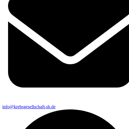
info@krebsgesellschaft-sh.de