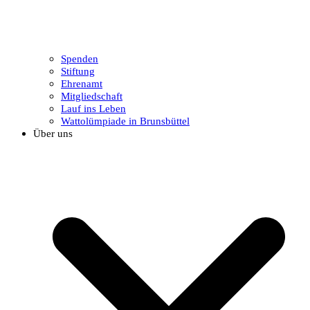
Spenden
Stiftung
Ehrenamt
Mitgliedschaft
Lauf ins Leben
Wattolümpiade in Brunsbüttel
Über uns