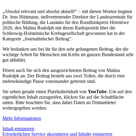
„Absolut relevant und absolut aktuell!“ – mit diesen Worten beginnt
Dr. Jens Hüttmann, stellvertretender Direktor der Landeszentrale für
politische Bildung, die Laudatio für den Rundfunkpreis Hörmöwe
2020, den Malina Rudolph mit ihrem Radioporträt über die
Schleswig-Holsteinische Krebsgesellschaft gewonnen hat in der
Kategorie „Journalistischer Beitrag“.
Wir bedanken uns bei ihr für den sehr gelungenen Beitrag, der die
wichtige Arbeit für Menschen mit Krebs im ganzen Bundesland sehr
gut abbildet.
Hören auch Sie sich den ausgezeichneten Beitrag von Malina
Rudolph an. Der Beitrag besteht aus zwei Teilen, die durch eine
mehrsekündige Pause voneinander getrennt sind.
Sie sehen gerade einen Platzhalterinhalt von
YouTube
. Um auf den
eigentlichen Inhalt zuzugreifen, klicken Sie auf die Schaltfläche
unten. Bitte beachten Sie, dass dabei Daten an Drittanbieter
weitergegeben werden.
Mehr Informationen
Inhalt entsperren
Erforderlichen Service akzeptieren und Inhalte entsperren