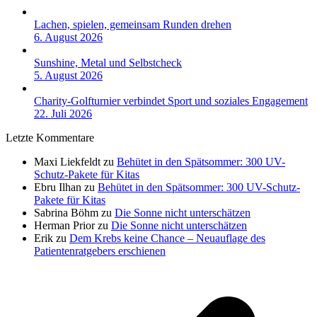
Lachen, spielen, gemeinsam Runden drehen
6. August 2026
Sunshine, Metal und Selbstcheck
5. August 2026
Charity-Golfturnier verbindet Sport und soziales Engagement
22. Juli 2026
Letzte Kommentare
Maxi Liekfeldt
zu
Behütet in den Spätsommer: 300 UV-
Schutz-Pakete für Kitas
Ebru Ilhan
zu
Behütet in den Spätsommer: 300 UV-Schutz-
Pakete für Kitas
Sabrina Böhm
zu
Die Sonne nicht unterschätzen
Herman Prior
zu
Die Sonne nicht unterschätzen
Erik
zu
Dem Krebs keine Chance – Neuauflage des
Patientenratgebers erschienen