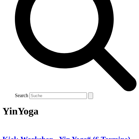
Search
YinYoga