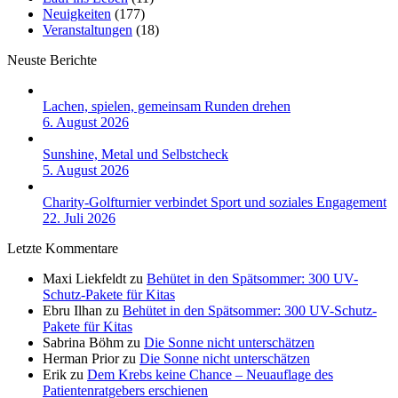
Neuigkeiten
(177)
Veranstaltungen
(18)
Neuste Berichte
Lachen, spielen, gemeinsam Runden drehen
6. August 2026
Sunshine, Metal und Selbstcheck
5. August 2026
Charity-Golfturnier verbindet Sport und soziales Engagement
22. Juli 2026
Letzte Kommentare
Maxi Liekfeldt
zu
Behütet in den Spätsommer: 300 UV-
Schutz-Pakete für Kitas
Ebru Ilhan
zu
Behütet in den Spätsommer: 300 UV-Schutz-
Pakete für Kitas
Sabrina Böhm
zu
Die Sonne nicht unterschätzen
Herman Prior
zu
Die Sonne nicht unterschätzen
Erik
zu
Dem Krebs keine Chance – Neuauflage des
Patientenratgebers erschienen