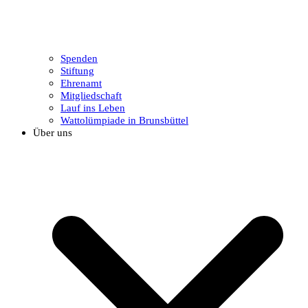
Spenden
Stiftung
Ehrenamt
Mitgliedschaft
Lauf ins Leben
Wattolümpiade in Brunsbüttel
Über uns