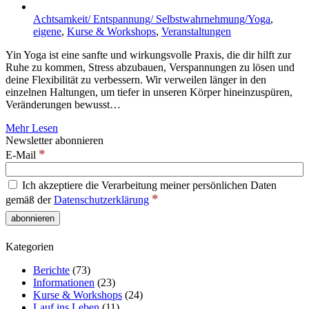
Achtsamkeit/ Entspannung/ Selbstwahrnehmung/Yoga
,
eigene
,
Kurse & Workshops
,
Veranstaltungen
Yin Yoga ist eine sanfte und wirkungsvolle Praxis, die dir hilft zur
Ruhe zu kommen, Stress abzubauen, Verspannungen zu lösen und
deine Flexibilität zu verbessern. Wir verweilen länger in den
einzelnen Haltungen, um tiefer in unseren Körper hineinzuspüren,
Veränderungen bewusst…
Mehr Lesen
Newsletter abonnieren
*
E-Mail
Ich akzeptiere die Verarbeitung meiner persönlichen Daten
*
gemäß der
Datenschutzerklärung
Kategorien
Berichte
(73)
Informationen
(23)
Kurse & Workshops
(24)
Lauf ins Leben
(11)