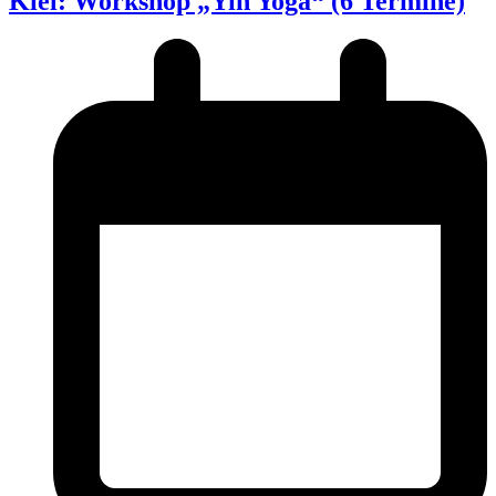
Kiel: Workshop „Yin Yoga“ (6 Termine)