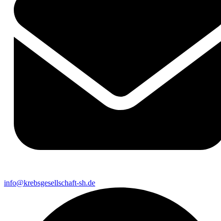
info@krebsgesellschaft-sh.de