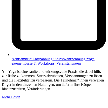
Achtsamkeit/ Entspannung/ Selbstwahrnehmung/Yoga
,
eigene
,
Kurse & Workshops
,
Veranstaltungen
Yin Yoga ist eine sanfte und wirkungsvolle Praxis, die dabei hilft,
zur Ruhe zu kommen, Stress abzubauen, Verspannungen zu lösen
und die Flexibilität zu verbessern. Die Teilnehmer*innen verweilen
länger in den einzelnen Haltungen, um tiefer in ihre Körper
hineinzuspüren, Veränderungen…
Mehr Lesen