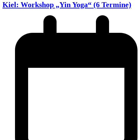
Kiel: Workshop „Yin Yoga“ (6 Termine)