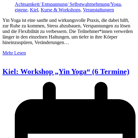
Achtsamkeit/ Entspannung/ Selbstwahrnehmung/Yoga
,
eigene
,
Kiel
,
Kurse & Workshops
,
Veranstaltungen
Yin Yoga ist eine sanfte und wirkungsvolle Praxis, die dabei hilft,
zur Ruhe zu kommen, Stress abzubauen, Verspannungen zu lösen
und die Flexibilität zu verbessern. Die Teilnehmer*innen verweilen
länger in den einzelnen Haltungen, um tiefer in ihre Körper
hineinzuspüren, Veränderungen…
Mehr Lesen
Kiel: Workshop „Yin Yoga“ (6 Termine)